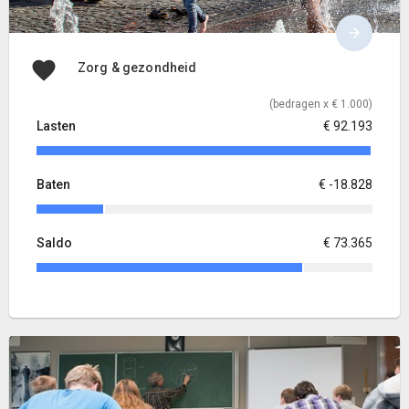
Zorg & gezondheid
(bedragen x € 1.000)
Lasten
€ 92.193
Baten
€ -18.828
Saldo
€ 73.365