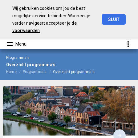
Wij gebruiken cookies om jou de best
mogelijke service te bieden. Wanneer je
SLUIT
verder navigeert accepteer je
de
Begroting
2023
voorwaarden
Programma's
Overzicht programma's
Home
Programma's
Overzicht programma's