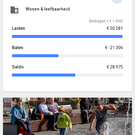
Wonen & leefbaarheid
(bedragen x € 1.000)
Lasten
€ 50.281
Baten
€ -21.306
Saldo
€ 28.975