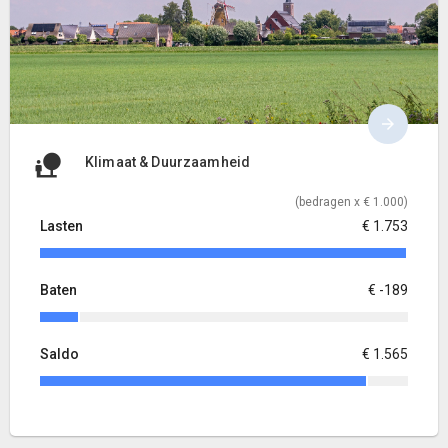
Klimaat & Duurzaamheid
(bedragen x € 1.000)
Lasten
€ 1.753
Baten
€ -189
Saldo
€ 1.565