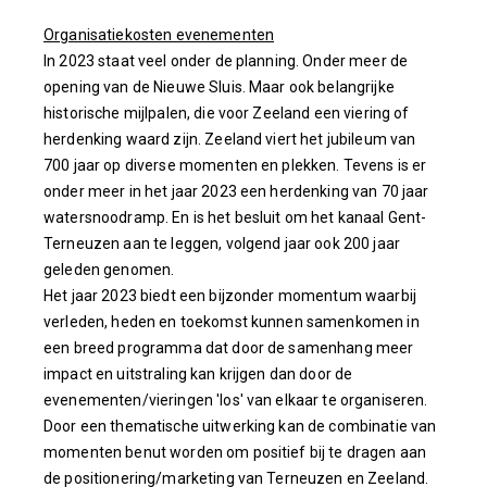
Organisatiekosten evenementen
In 2023 staat veel onder de planning. Onder meer de
opening van de Nieuwe Sluis. Maar ook belangrijke
historische mijlpalen, die voor Zeeland een viering of
herdenking waard zijn. Zeeland viert het jubileum van
700 jaar op diverse momenten en plekken. Tevens is er
onder meer in het jaar 2023 een herdenking van 70 jaar
watersnoodramp. En is het besluit om het kanaal Gent-
Terneuzen aan te leggen, volgend jaar ook 200 jaar
geleden genomen.
Het jaar 2023 biedt een bijzonder momentum waarbij
verleden, heden en toekomst kunnen samenkomen in
een breed programma dat door de samenhang meer
impact en uitstraling kan krijgen dan door de
evenementen/vieringen 'los' van elkaar te organiseren.
Door een thematische uitwerking kan de combinatie van
momenten benut worden om positief bij te dragen aan
de positionering/marketing van Terneuzen en Zeeland.