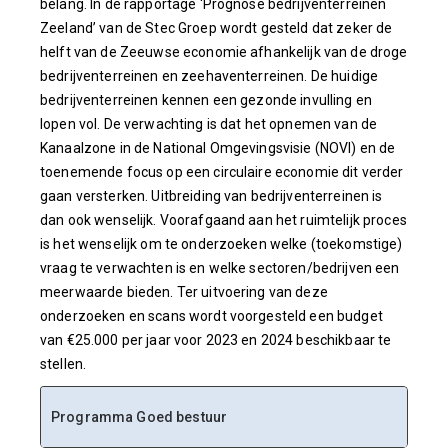
belang. In de rapportage ‘Prognose bedrijventerreinen
Zeeland’ van de Stec Groep wordt gesteld dat zeker de
helft van de Zeeuwse economie afhankelijk van de droge
bedrijventerreinen en zeehaventerreinen. De huidige
bedrijventerreinen kennen een gezonde invulling en
lopen vol. De verwachting is dat het opnemen van de
Kanaalzone in de National Omgevingsvisie (NOVI) en de
toenemende focus op een circulaire economie dit verder
gaan versterken. Uitbreiding van bedrijventerreinen is
dan ook wenselijk. Voorafgaand aan het ruimtelijk proces
is het wenselijk om te onderzoeken welke (toekomstige)
vraag te verwachten is en welke sectoren/bedrijven een
meerwaarde bieden. Ter uitvoering van deze
onderzoeken en scans wordt voorgesteld een budget
van €25.000 per jaar voor 2023 en 2024 beschikbaar te
stellen.
Programma Goed bestuur