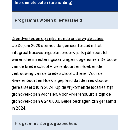
Incidentele baten (toelichting)
Incidentele baten (toelichting)
Programma Wonen & leefbaarheid
Grondverkopen op vrijkomende onderwijslocaties
.
Op 30 juni 2020 stemde de gemeenteraad in het
integraal huisvestingsplan onderwijs. Bij dit voorstel
waren drie investeringsaanvragen opgenomen. De bouw
van de brede school Rivierenbuurt en Hoek en de
verbouwing van de brede school Othene. Voor de
Rivierenbuurt en Hoek is gepland dat de nieuwbouw
gerealiseerd is in 2024. Op de vrijkomende locaties zijn
grondverkopen voorzien. Voor Rivierenbuurt is zijn de
grondverkopen € 240.000. Beide bedragen zijn geraamd
in 2024.
Programma
Zorg & gezondheid