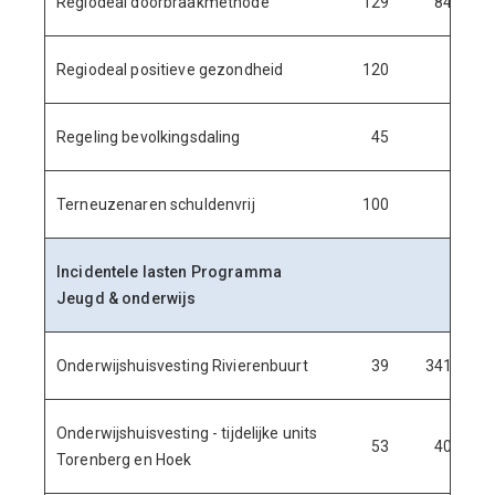
Regiodeal doorbraakmethode
129
84
Regiodeal positieve gezondheid
120
Regeling bevolkingsdaling
45
Terneuzenaren schuldenvrij
100
Incidentele lasten Programma
Jeugd & onderwijs
Onderwijshuisvesting Rivierenbuurt
39
341
Onderwijshuisvesting - tijdelijke units
53
40
Torenberg en Hoek