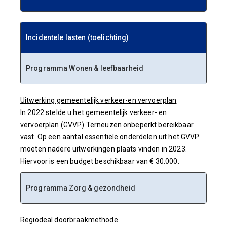
Incidentele lasten (toelichting)
Incidentele lasten (toelichting)
Programma Wonen & leefbaarheid
Uitwerking gemeentelijk verkeer-en vervoerplan
In 2022 stelde u het gemeentelijk verkeer- en
vervoerplan (GVVP) Terneuzen onbeperkt bereikbaar
vast. Op een aantal essentiële onderdelen uit het GVVP
moeten nadere uitwerkingen plaats vinden in 2023.
Hiervoor is een budget beschikbaar van € 30.000.
Programma Zorg & gezondheid
Regiodeal doorbraakmethode