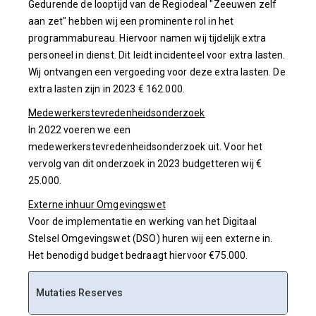
Gedurende de looptijd van de Regiodeal "Zeeuwen zelf
aan zet" hebben wij een prominente rol in het
programmabureau. Hiervoor namen wij tijdelijk extra
personeel in dienst. Dit leidt incidenteel voor extra lasten.
Wij ontvangen een vergoeding voor deze extra lasten. De
extra lasten zijn in 2023 € 162.000.
Medewerkerstevredenheidsonderzoek
In 2022 voeren we een
medewerkerstevredenheidsonderzoek uit. Voor het
vervolg van dit onderzoek in 2023 budgetteren wij €
25.000.
Externe inhuur Omgevingswet
Voor de implementatie en werking van het Digitaal
Stelsel Omgevingswet (DSO) huren wij een externe in.
Het benodigd budget bedraagt hiervoor €75.000.
Mutaties Reserves