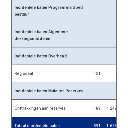
Incidentele baten Programma Goed
bestuur
Incidentele baten Algemene
dekkingsmiddelen
Incidentele baten Overhead
Regiodeal
121
Incidentele baten Mutaties Reserves
Onttrekkingen aan reserves
189
1.249
1
Totaal incidentele baten
391
1.623
1