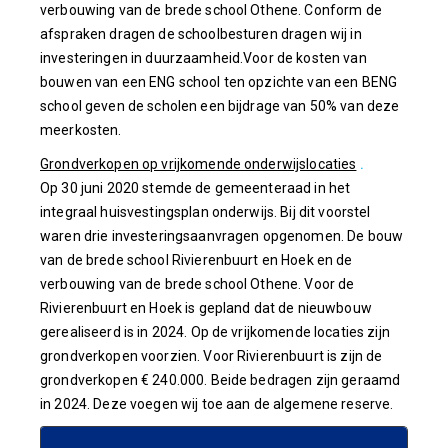
verbouwing van de brede school Othene. Conform de
afspraken dragen de schoolbesturen dragen wij in
investeringen in duurzaamheid.Voor de kosten van
bouwen van een ENG school ten opzichte van een BENG
school geven de scholen een bijdrage van 50% van deze
meerkosten.
Grondverkopen op vrijkomende onderwijslocaties
.
Op 30 juni 2020 stemde de gemeenteraad in het
integraal huisvestingsplan onderwijs. Bij dit voorstel
waren drie investeringsaanvragen opgenomen. De bouw
van de brede school Rivierenbuurt en Hoek en de
verbouwing van de brede school Othene. Voor de
Rivierenbuurt en Hoek is gepland dat de nieuwbouw
gerealiseerd is in 2024. Op de vrijkomende locaties zijn
grondverkopen voorzien. Voor Rivierenbuurt is zijn de
grondverkopen € 240.000. Beide bedragen zijn geraamd
in 2024. Deze voegen wij toe aan de algemene reserve.